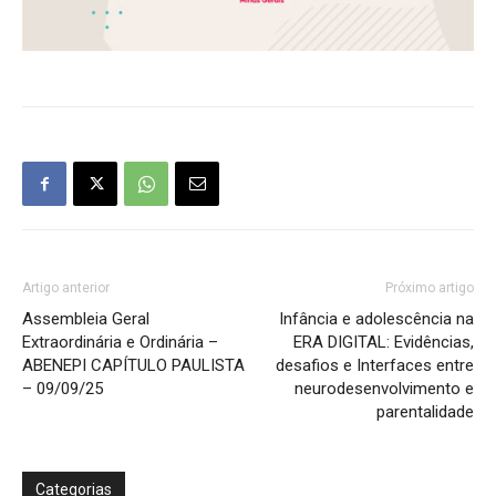
Artigo anterior
Próximo artigo
Assembleia Geral
Infância e adolescência na
Extraordinária e Ordinária –
ERA DIGITAL: Evidências,
ABENEPI CAPÍTULO PAULISTA
desafios e Interfaces entre
– 09/09/25
neurodesenvolvimento e
parentalidade
Categorias