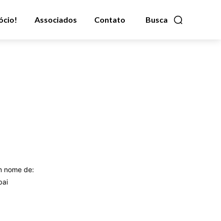
ócio!
Associados
Contato
Busca
m nome de:
bai