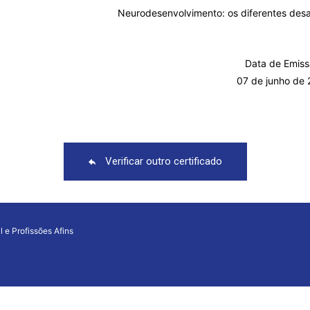
Neurodesenvolvimento: os diferentes desaf
Data de Emiss
07 de junho de
Verificar outro certificado
l e Profissões Afins