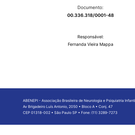
Documento:
00.336.318/0001-48
Responsável:
Fernanda Vieira Mappa
ABENEPI - Associação Brasileira de Neurologia e Psiquiatria Infanti
Av Brigadeiro Luís Antonio, 2050 • Bloco A • Conj. 47
CEP 01318-002 • São Paulo SP • Fone: (11) 3289-7273