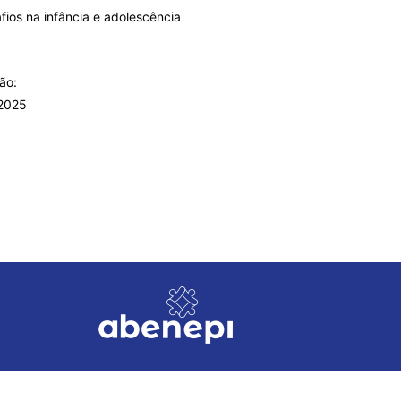
ios na infância e adolescência
ão:
 2025