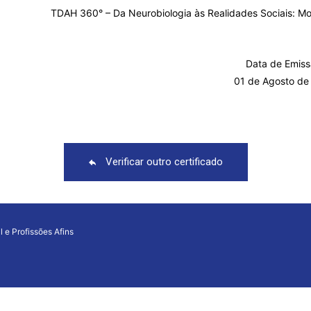
TDAH 360° – Da Neurobiologia às Realidades Sociais: M
Data de Emiss
01 de Agosto de
Verificar outro certificado
l e Profissões Afins