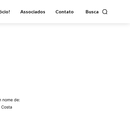
ócio!
Associados
Contato
Busca
m nome de:
o Costa