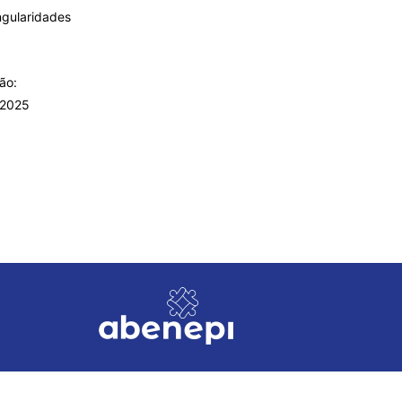
ingularidades
ão:
 2025