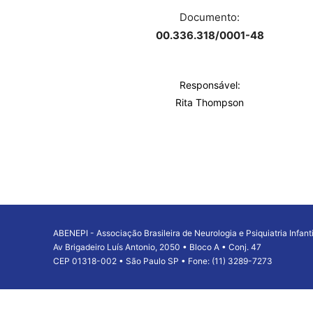
Documento:
00.336.318/0001-48
Responsável:
Rita Thompson
ABENEPI - Associação Brasileira de Neurologia e Psiquiatria Infanti
Av Brigadeiro Luís Antonio, 2050 • Bloco A • Conj. 47
CEP 01318-002 • São Paulo SP • Fone: (11) 3289-7273