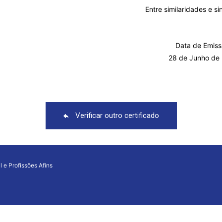
Entre similaridades e s
Data de Emiss
28 de Junho de
Verificar outro certificado
l e Profissões Afins