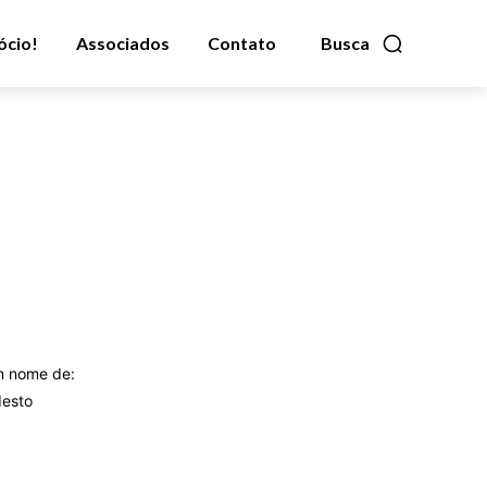
ócio!
Associados
Contato
Busca
m nome de:
desto